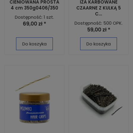
CIENIOWANA PROSTA
IZA KARBOWANE
4 cm 350g0406/350
CZAARNE Z KULKĄ 5
C...
Dostępność: 1 szt.
Dostępność: 500 OPK.
69,00 zł *
59,00 zł *
Do koszyka
Do koszyka