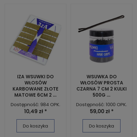
IZA WSUWKI DO
WSUWKA DO
WŁOSÓW
WŁOSÓW PROSTA
KARBOWANE ZŁOTE
CZARNA 7 CM 2 KULKI
MATOWE 6CM 2 ...
500G ...
Dostępność: 984 OPK.
Dostępność: 1000 OPK.
10,49 zł *
59,00 zł *
Do koszyka
Do koszyka