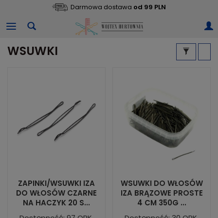
Darmowa dostawa
od 99 PLN
WSUWKI
ZAPINKI/WSUWKI IZA
WSUWKI DO WŁOSÓW
DO WŁOSÓW CZARNE
IZA BRĄZOWE PROSTE
NA HACZYK 20 S...
4 CM 350G ...
Dostępność: 97 OPK.
Dostępność: 30 OPK.