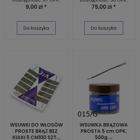
9,00 zł *
75,00 zł *
Do koszyka
Do koszyka
WSUWKI DO WŁOSÓW
WSUWKA BRĄZOWA
PROSTE BRĄZ BEZ
PROSTA 5 cm OPK.
KULKI 5 CM100 SZT...
500g ...