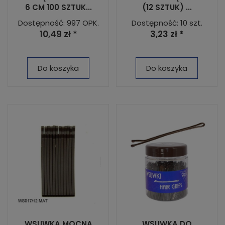
6 CM 100 SZTUK...
(12 SZTUK) ...
Dostępność: 997 OPK.
Dostępność: 10 szt.
10,49 zł *
3,23 zł *
Do koszyka
Do koszyka
WSUWKA MOCNA
WSUWKA DO