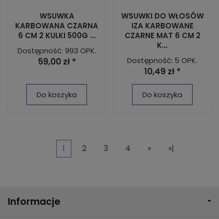
WSUWKA
WSUWKI DO WŁOSÓW
KARBOWANA CZARNA
IZA KARBOWANE
6 CM 2 KULKI 500G ...
CZARNE MAT 6 CM 2
K...
Dostępność: 993 OPK.
Dostępność: 5 OPK.
59,00 zł *
10,49 zł *
Do koszyka
Do koszyka
1
2
3
4
»
»|
Informacje