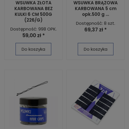
WSUWKA ZŁOTA
WSUWKA BRĄZOWA
KARBOWANA BEZ
KARBOWANA 5 cm
KULKI 6 CM 500G
opk.500 g ...
(226/G)
Dostępność: 8 szt.
Dostępność: 998 OPK.
69,37 zł *
59,00 zł *
Do koszyka
Do koszyka