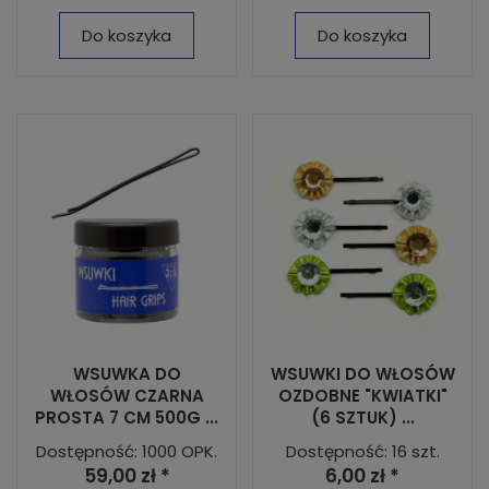
Do koszyka
Do koszyka
WSUWKA DO
WSUWKI DO WŁOSÓW
WŁOSÓW CZARNA
OZDOBNE "KWIATKI"
PROSTA 7 CM 500G ...
(6 SZTUK) ...
Dostępność: 1000 OPK.
Dostępność: 16 szt.
59,00 zł *
6,00 zł *