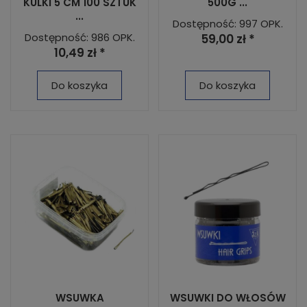
KULKI 5 CM 100 SZTUK
500G ...
...
Dostępność: 997 OPK.
Dostępność: 986 OPK.
59,00 zł *
10,49 zł *
Do koszyka
Do koszyka
WSUWKA
WSUWKI DO WŁOSÓW