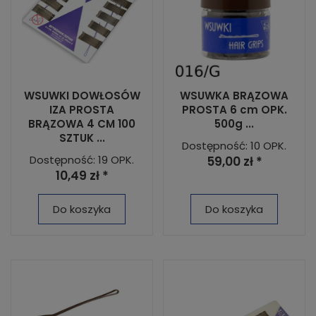
WSUWKI DOWŁOSÓW
WSUWKA BRĄZOWA
IZA PROSTA
PROSTA 6 cm OPK.
BRĄZOWA 4 CM 100
500g ...
SZTUK ...
Dostępność: 10 OPK.
Dostępność: 19 OPK.
59,00 zł *
10,49 zł *
Do koszyka
Do koszyka