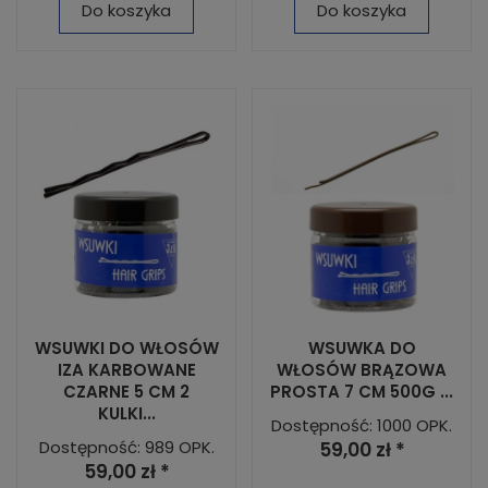
Do koszyka
Do koszyka
WSUWKI DO WŁOSÓW
WSUWKA DO
IZA KARBOWANE
WŁOSÓW BRĄZOWA
CZARNE 5 CM 2
PROSTA 7 CM 500G ...
KULKI...
Dostępność: 1000 OPK.
Dostępność: 989 OPK.
59,00 zł *
59,00 zł *