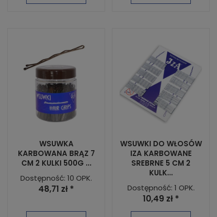
WSUWKA
WSUWKI DO WŁOSÓW
KARBOWANA BRĄZ 7
IZA KARBOWANE
CM 2 KULKI 500G ...
SREBRNE 5 CM 2
KULK...
Dostępność: 10 OPK.
Dostępność: 1 OPK.
48,71 zł *
10,49 zł *