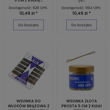
5 CM Z KULKĄ...
(3...
Dostępność: 928 OPK.
Dostępność: 994 OPK.
10,49 zł *
10,49 zł *
Do koszyka
Do koszyka
WSUWKA DO
WSUWKA ZŁOTA
WŁOSÓW BRĄZOWA 2
PROSTA 5 CM 2 KULKI