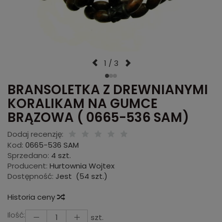
1 / 3
BRANSOLETKA Z DREWNIANYMI
KORALIKAM NA GUMCE
BRĄZOWA ( 0665-536 SAM)
Dodaj recenzję:
Kod:
0665-536 SAM
Sprzedano:
4 szt.
Producent:
Hurtownia Wojtex
Dostępność:
Jest
(
54
szt.)
Historia ceny
Ilość:
szt.