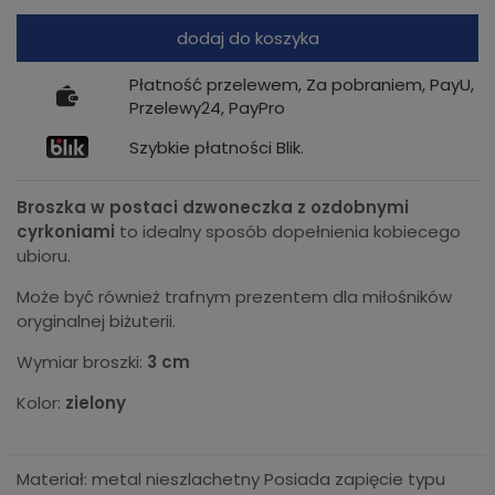
dodaj do koszyka
Płatność przelewem, Za pobraniem, PayU,
Przelewy24, PayPro
Szybkie płatności Blik.
Broszka w postaci dzwoneczka z ozdobnymi
cyrkoniami
to idealny sposób dopełnienia kobiecego
ubioru.
Może być również trafnym prezentem dla miłośników
oryginalnej biżuterii.
Wymiar broszki:
3 cm
Kolor:
zielony
Materiał: metal nieszlachetny Posiada zapięcie typu