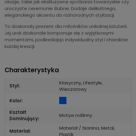
okazje, takie jak ekskluzywne spotkania towarzyskie czy
uroczyste ceremonie ślubne. Dodaje delikatnego,
eleganckiego akcentu do różnorodnych stylizacji.
To doskonały prezent dla miłośników unikalnej biżuterii.
Jej urok doskonale komponuje się z wyjątkowymi
momentami, podkreślając indywidualny styl i charakter
każdej kreacji.
Charakterystyka
Klasyczny, Lifestyle,
Styl:
Wieczorowy
Kolor:
Kształt
Motyw roślinny
Dominujący:
Materiał / tkanina, Metal,
Materiał:
Plastik