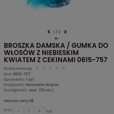
1 / 2
BROSZKA DAMSKA / GUMKA DO
WŁOSÓW Z NIEBIESKIM
KWIATEM Z CEKINAMI 0615-757
Dodaj recenzję:
Kod:
0615-757
Sprzedano:
1 szt.
Producent:
Hurtownia Wojtex
Dostępność:
Jest
(
10
szt.)
Historia ceny
Ilość:
szt.