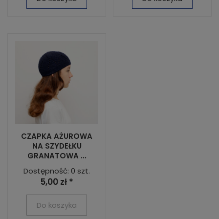
CZAPKA AŻUROWA
NA SZYDEŁKU
GRANATOWA ...
Dostępność: 0 szt.
5,00 zł *
Do koszyka