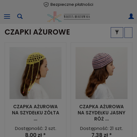
Bezpieczne płatności
CZAPKI AŻUROWE
CZAPKA AŻUROWA
CZAPKA AŻUROWA
NA SZYDEŁKU ZÓŁTA
NA SZYDEŁKU JASNY
...
RÓŻ ...
Dostępność: 2 szt.
Dostępność: 21 szt.
8,00 zł *
7,38 zł *