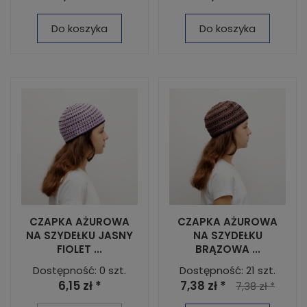
Do koszyka
Do koszyka
CZAPKA AŻUROWA
CZAPKA AŻUROWA
NA SZYDEŁKU JASNY
NA SZYDEŁKU
FIOLET ...
BRĄZOWA ...
Dostępność: 0 szt.
Dostępność: 21 szt.
6,15 zł *
7,38 zł *
7,38 zł *