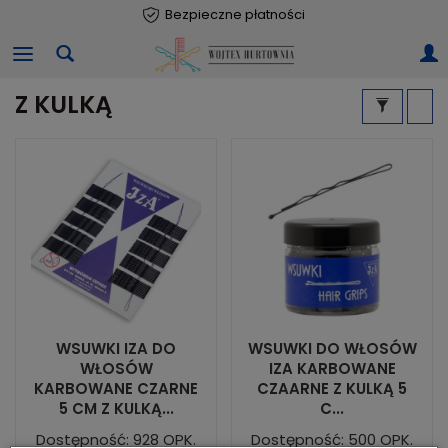
Bezpieczne płatności
Z KULKĄ
WSUWKI IZA DO
WSUWKI DO WŁOSÓW
WŁOSÓW
IZA KARBOWANE
KARBOWANE CZARNE
CZAARNE Z KULKĄ 5
5 CM Z KULKĄ...
C...
Dostępność: 928 OPK.
Dostępność: 500 OPK.