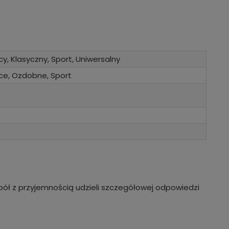
cy, Klasyczny, Sport, Uniwersalny
ce, Ozdobne, Sport
ół z przyjemnością udzieli szczegółowej odpowiedzi