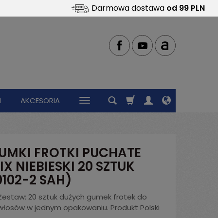
Darmowa dostawa
od 99 PLN
I
AKCESORIA
UMKI FROTKI PUCHATE
IX NIEBIESKI 20 SZTUK
0102-2 SAH)
Zestaw: 20 sztuk dużych gumek frotek do
włosów w jednym opakowaniu. Produkt Polski