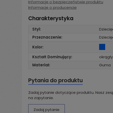
Informacje o bezpieczeństwie produktu
Informacje o producencie
Charakterystyka
Styl:
Dziecię
Przeznaczenie:
Dziecię
Kolor:
Kształt Dominujący:
okrągły
Materiał:
Guma
Pytania do produktu
Zadaj pytanie dotyczące produktu. Nasz zesp
na zapytanie.
Zadaj pytanie