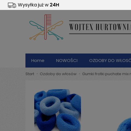
Wysyłka już w
24H
Home
NOWOŚCI
OZDOBY DO WŁOS
start
ozdoby do włosów
gumki frotki puchate mix 