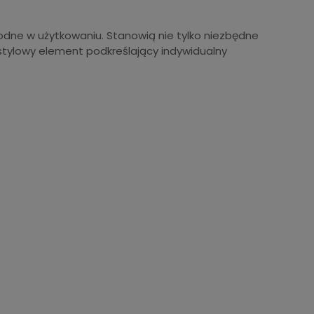
godne w użytkowaniu. Stanowią nie tylko niezbędne
 stylowy element podkreślający indywidualny