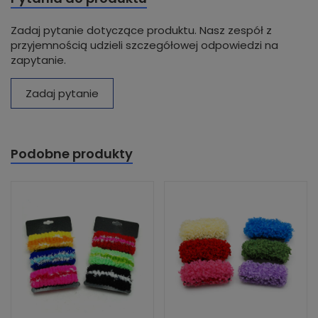
Zadaj pytanie dotyczące produktu. Nasz zespół z
przyjemnością udzieli szczegółowej odpowiedzi na
zapytanie.
Zadaj pytanie
Podobne produkty