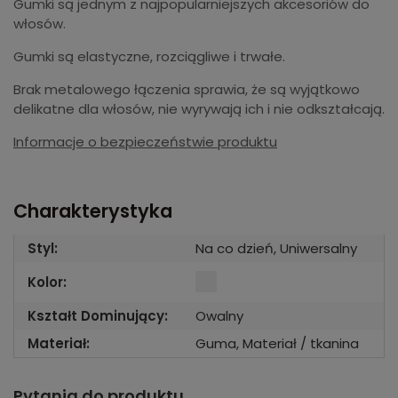
Gumki są jednym z najpopularniejszych akcesoriów do
włosów.
Gumki są elastyczne, rozciągliwe i trwałe.
Brak metalowego łączenia sprawia, że są wyjątkowo
delikatne dla włosów, nie wyrywają ich i nie odkształcają.
Informacje o bezpieczeństwie produktu
Charakterystyka
Styl:
Na co dzień, Uniwersalny
Kolor:
Kształt Dominujący:
Owalny
Materiał:
Guma, Materiał / tkanina
Pytania do produktu