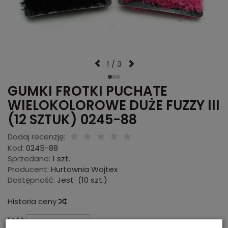
1 / 3
GUMKI FROTKI PUCHATE
WIELOKOLOROWE DUŻE FUZZY III
(12 SZTUK) 0245-88
Dodaj recenzję:
Kod:
0245-88
Sprzedano:
1 szt.
Producent:
Hurtownia Wojtex
Dostępność:
Jest
(
10
szt.)
Historia ceny
Ilość:
szt.