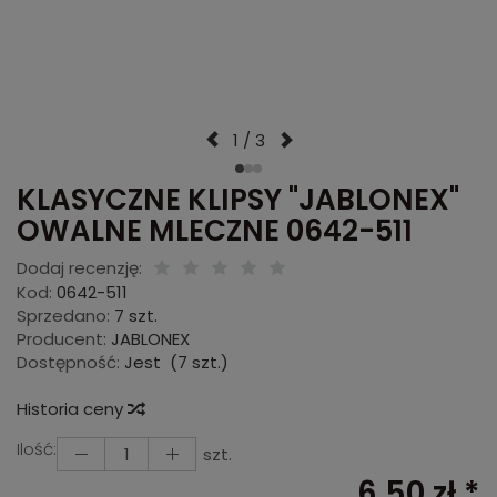
1 / 3
KLASYCZNE KLIPSY "JABLONEX"
OWALNE MLECZNE 0642-511
Dodaj recenzję:
Kod:
0642-511
Sprzedano:
7 szt.
Producent:
JABLONEX
Dostępność:
Jest
(
7
szt.)
Historia ceny
Ilość:
szt.
6,50 zł *