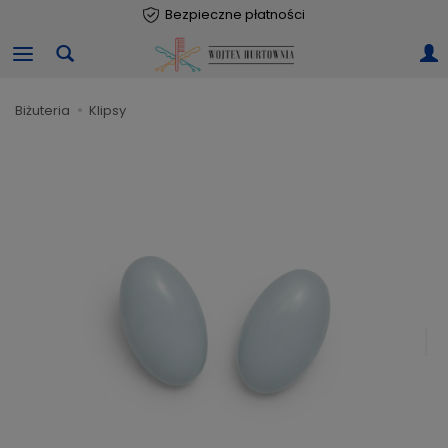
Darmowa dostawa
Bezpieczne płatności
od 99 PLN
biżuteria
klipsy