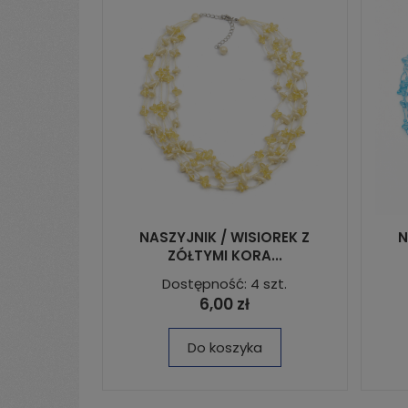
NASZYJNIK / WISIOREK Z
N
ZÓŁTYMI KORA...
Dostępność: 4 szt.
6,00 zł
Do koszyka