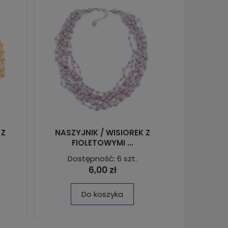
 Z
NASZYJNIK / WISIOREK Z
FIOLETOWYMI ...
Dostępność: 6 szt.
6,00 zł
Do koszyka