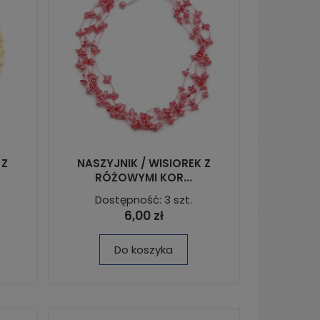
 Z
NASZYJNIK / WISIOREK Z
RÓŻOWYMI KOR...
Dostępność: 3 szt.
6,00 zł
Do koszyka